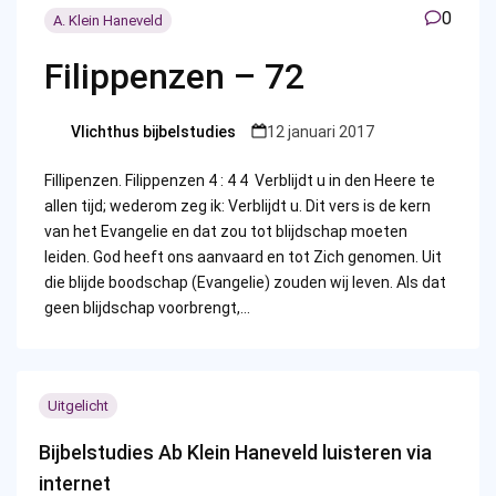
0
A. Klein Haneveld
Filippenzen – 72
Vlichthus bijbelstudies
12 januari 2017
Posted
by
Fillipenzen. Filippenzen 4 : 4 4 Verblijdt u in den Heere te
allen tijd; wederom zeg ik: Verblijdt u. Dit vers is de kern
van het Evangelie en dat zou tot blijdschap moeten
leiden. God heeft ons aanvaard en tot Zich genomen. Uit
die blijde boodschap (Evangelie) zouden wij leven. Als dat
geen blijdschap voorbrengt,…
Uitgelicht
Bijbelstudies Ab Klein Haneveld luisteren via
internet