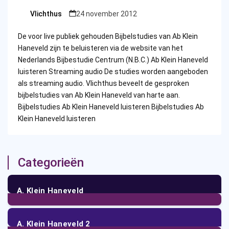
Vlichthus
24 november 2012
Posted
by
De voor live publiek gehouden Bijbelstudies van Ab Klein
Haneveld zijn te beluisteren via de website van het
Nederlands Bijbestudie Centrum (N.B.C.) Ab Klein Haneveld
luisteren Streaming audio De studies worden aangeboden
als streaming audio. Vlichthus beveelt de gesproken
bijbelstudies van Ab Klein Haneveld van harte aan.
Bijbelstudies Ab Klein Haneveld luisteren Bijbelstudies Ab
Klein Haneveld luisteren
Categorieën
A. Klein Haneveld
102
Posts
A. Klein Haneveld 2