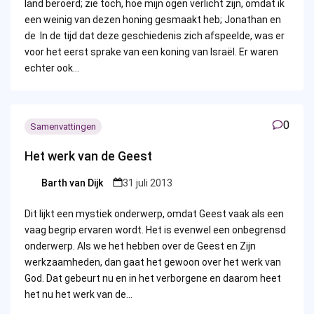
land beroerd; zie toch, hoe mijn ogen verlicht zijn, omdat ik
een weinig van dezen honing gesmaakt heb; Jonathan en
de In de tijd dat deze geschiedenis zich afspeelde, was er
voor het eerst sprake van een koning van Israël. Er waren
echter ook…
0
Samenvattingen
Het werk van de Geest
Barth van Dijk
31 juli 2013
Posted
by
Dit lijkt een mystiek onderwerp, omdat Geest vaak als een
vaag begrip ervaren wordt. Het is evenwel een onbegrensd
onderwerp. Als we het hebben over de Geest en Zijn
werkzaamheden, dan gaat het gewoon over het werk van
God. Dat gebeurt nu en in het verborgene en daarom heet
het nu het werk van de…