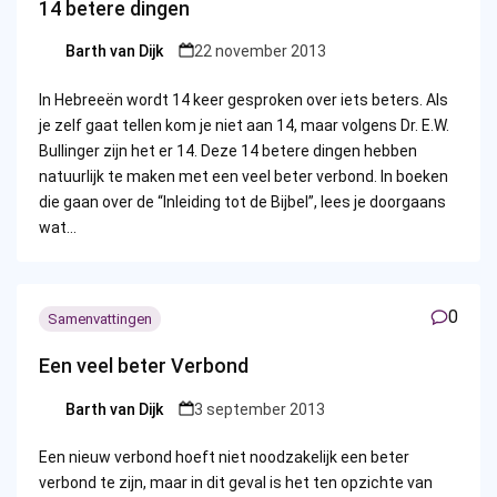
14 betere dingen
Barth van Dijk
22 november 2013
Posted
by
In Hebreeën wordt 14 keer gesproken over iets beters. Als
je zelf gaat tellen kom je niet aan 14, maar volgens Dr. E.W.
Bullinger zijn het er 14. Deze 14 betere dingen hebben
natuurlijk te maken met een veel beter verbond. In boeken
die gaan over de “Inleiding tot de Bijbel”, lees je doorgaans
wat…
0
Samenvattingen
Een veel beter Verbond
Barth van Dijk
3 september 2013
Posted
by
Een nieuw verbond hoeft niet noodzakelijk een beter
verbond te zijn, maar in dit geval is het ten opzichte van