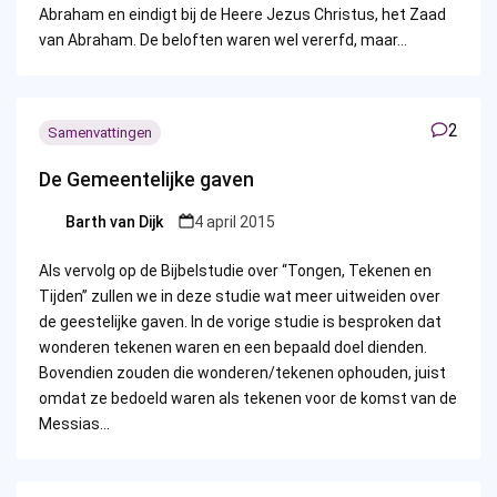
Abraham en eindigt bij de Heere Jezus Christus, het Zaad
van Abraham. De beloften waren wel vererfd, maar…
2
Samenvattingen
De Gemeentelijke gaven
Barth van Dijk
4 april 2015
Posted
by
Als vervolg op de Bijbelstudie over “Tongen, Tekenen en
Tijden” zullen we in deze studie wat meer uitweiden over
de geestelijke gaven. In de vorige studie is besproken dat
wonderen tekenen waren en een bepaald doel dienden.
Bovendien zouden die wonderen/tekenen ophouden, juist
omdat ze bedoeld waren als tekenen voor de komst van de
Messias…