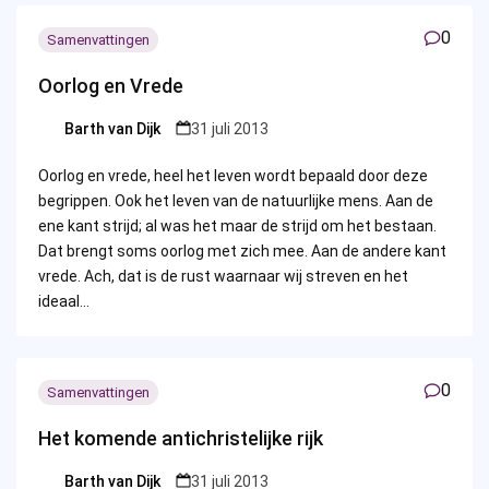
0
Samenvattingen
Oorlog en Vrede
Barth van Dijk
31 juli 2013
Posted
by
Oorlog en vrede, heel het leven wordt bepaald door deze
begrippen. Ook het leven van de natuurlijke mens. Aan de
ene kant strijd; al was het maar de strijd om het bestaan.
Dat brengt soms oorlog met zich mee. Aan de andere kant
vrede. Ach, dat is de rust waarnaar wij streven en het
ideaal…
0
Samenvattingen
Het komende antichristelijke rijk
Barth van Dijk
31 juli 2013