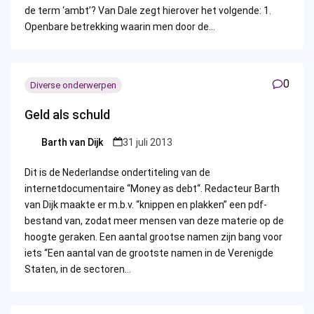
de term ‘ambt’? Van Dale zegt hierover het volgende: 1.
Openbare betrekking waarin men door de…
0
Diverse onderwerpen
Geld als schuld
Barth van Dijk
31 juli 2013
Posted
by
Dit is de Nederlandse ondertiteling van de
internetdocumentaire “Money as debt“. Redacteur Barth
van Dijk maakte er m.b.v. “knippen en plakken” een pdf-
bestand van, zodat meer mensen van deze materie op de
hoogte geraken. Een aantal grootse namen zijn bang voor
iets “Een aantal van de grootste namen in de Verenigde
Staten, in de sectoren…