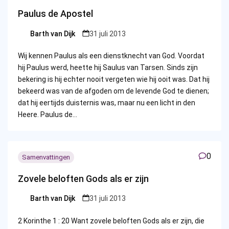
Paulus de Apostel
Barth van Dijk
31 juli 2013
Posted
by
Wij kennen Paulus als een dienstknecht van God. Voordat
hij Paulus werd, heette hij Saulus van Tarsen. Sinds zijn
bekering is hij echter nooit vergeten wie hij ooit was. Dat hij
bekeerd was van de afgoden om de levende God te dienen;
dat hij eertijds duisternis was, maar nu een licht in den
Heere. Paulus de…
0
Samenvattingen
Zovele beloften Gods als er zijn
Barth van Dijk
31 juli 2013
Posted
by
2 Korinthe 1 : 20 Want zovele beloften Gods als er zijn, die