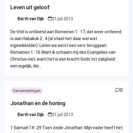
Leven uit geloof
Barth van Dijk
31 juli 2013
Posted
by
De titel is ontleend aan Romeinen 1 : 17, dat weer ontleend
is aan Habakuk 2 : 4 (al staat het daar wel wat
ingewikkelder). Laten we eerst een vers teruggaan:
Romeinen 1 : 16 Want ik schaam mij des Evangelies van
Christus niet; want het is een kracht Gods tot zaligheid
een iegelijk, die…
0
Samenvattingen
Jonathan en de honing
Barth van Dijk
31 juli 2013
Posted
by
1 Samuël 14 : 29 Toen zeide Jónathan: Mijn vader heeft het