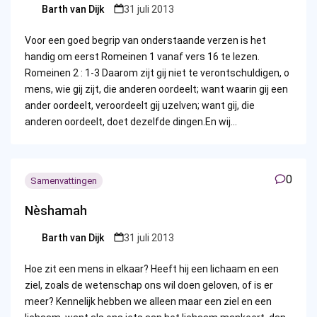
Barth van Dijk
31 juli 2013
Posted
by
Voor een goed begrip van onderstaande verzen is het
handig om eerst Romeinen 1 vanaf vers 16 te lezen.
Romeinen 2 : 1-3 Daarom zijt gij niet te verontschuldigen, o
mens, wie gij zijt, die anderen oordeelt; want waarin gij een
ander oordeelt, veroordeelt gij uzelven; want gij, die
anderen oordeelt, doet dezelfde dingen.En wij…
0
Samenvattingen
Nèshamah
Barth van Dijk
31 juli 2013
Posted
by
Hoe zit een mens in elkaar? Heeft hij een lichaam en een
ziel, zoals de wetenschap ons wil doen geloven, of is er
meer? Kennelijk hebben we alleen maar een ziel en een