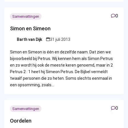
0
Samenvattingen
Simon en Simeon
Barth van Dijk
31 juli 2013
Posted
by
Simon en Simeon is één en dezelfde naam. Dat zien we
bijvoorbeeld bij Petrus. Wij kennen hem als Simon Petrus
en zo wordt hij ook de meeste keren genoemd, maar in 2
Petrus 2 : 1 heet hij Simeon Petrus. De Bijbel vermeldt
twaalf personen die zo heten. Soms slechts eenmaal in
een opsomming, zoals…
0
Samenvattingen
Oordelen