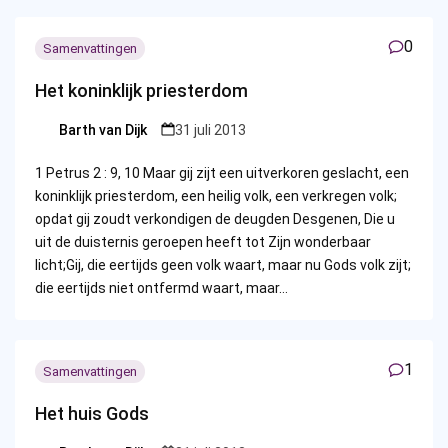
0
Samenvattingen
Het koninklijk priesterdom
Barth van Dijk
31 juli 2013
Posted
by
1 Petrus 2 : 9, 10 Maar gij zijt een uitverkoren geslacht, een
koninklijk priesterdom, een heilig volk, een verkregen volk;
opdat gij zoudt verkondigen de deugden Desgenen, Die u
uit de duisternis geroepen heeft tot Zijn wonderbaar
licht;Gij, die eertijds geen volk waart, maar nu Gods volk zijt;
die eertijds niet ontfermd waart, maar…
1
Samenvattingen
Het huis Gods