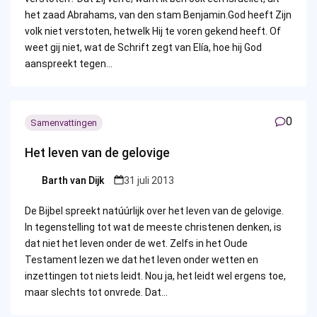
het zaad Abrahams, van den stam Benjamin.God heeft Zijn
volk niet verstoten, hetwelk Hij te voren gekend heeft. Of
weet gij niet, wat de Schrift zegt van Elía, hoe hij God
aanspreekt tegen…
0
Samenvattingen
Het leven van de gelovige
Barth van Dijk
31 juli 2013
Posted
by
De Bijbel spreekt natúúrlijk over het leven van de gelovige.
In tegenstelling tot wat de meeste christenen denken, is
dat niet het leven onder de wet. Zelfs in het Oude
Testament lezen we dat het leven onder wetten en
inzettingen tot niets leidt. Nou ja, het leidt wel ergens toe,
maar slechts tot onvrede. Dat…