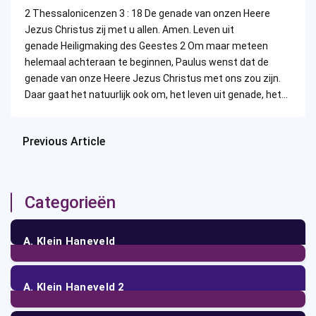
by
2 Thessalonicenzen 3 : 18 De genade van onzen Heere
Jezus Christus zij met u allen. Amen. Leven uit
genade Heiligmaking des Geestes 2 Om maar meteen
helemaal achteraan te beginnen, Paulus wenst dat de
genade van onze Heere Jezus Christus met ons zou zijn.
Daar gaat het natuurlijk ook om, het leven uit genade, het…
Previous Article
Categorieën
A. Klein Haneveld
102
Posts
A. Klein Haneveld 2
4
Posts