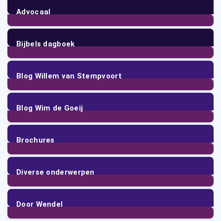
Advocaal
17
Posts
Bijbels dagboek
4
Posts
Blog Willem van Stempvoort
64
Posts
Blog Wim de Goeij
21
Posts
Brochures
7
Posts
Diverse onderwerpen
57
Posts
Door Wendel