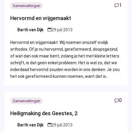
1
Samenvattingen
Hervormd en vrijgemaakt
Barth van Dijk
29 juli 2013
Posted
by
Hervormd en vrijgemaakt. Wij noemen onszelf vrolijk
orthodox. Of je nu hervormd, gereformeerd, doopsgezind,
of wat dan ook maar bent, zolang je het met kleine letters
schrijft, is dat geen enkel probleem. Het is wel zo, dat we
inderdaad hervormd zouden worden in ons denken. Je zou
het ook gereformeerd kunnen noemen, want dat is…
0
Samenvattingen
Heiligmaking des Geestes, 2
Barth van Dijk
29 juli 2013
Posted