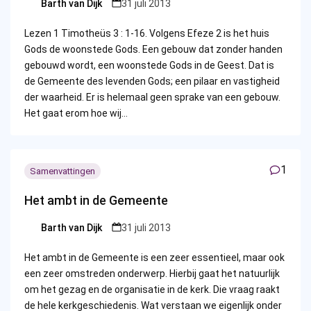
Barth van Dijk
31 juli 2013
Posted
by
Lezen 1 Timotheüs 3 : 1-16. Volgens Efeze 2 is het huis
Gods de woonstede Gods. Een gebouw dat zonder handen
gebouwd wordt, een woonstede Gods in de Geest. Dat is
de Gemeente des levenden Gods; een pilaar en vastigheid
der waarheid. Er is helemaal geen sprake van een gebouw.
Het gaat erom hoe wij…
1
Samenvattingen
Het ambt in de Gemeente
Barth van Dijk
31 juli 2013
Posted
by
Het ambt in de Gemeente is een zeer essentieel, maar ook
een zeer omstreden onderwerp. Hierbij gaat het natuurlijk
om het gezag en de organisatie in de kerk. Die vraag raakt
de hele kerkgeschiedenis. Wat verstaan we eigenlijk onder