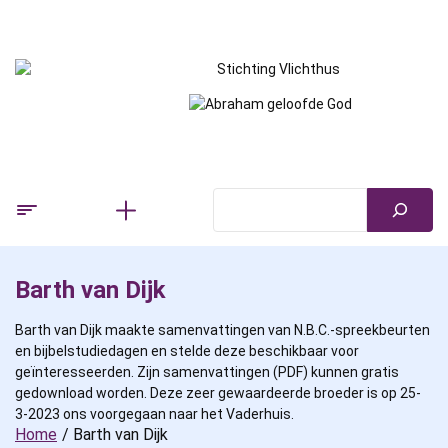
Skip
to
content
Barth van Dijk
Barth van Dijk maakte samenvattingen van N.B.C.-spreekbeurten
en bijbelstudiedagen en stelde deze beschikbaar voor
geïnteresseerden. Zijn samenvattingen (PDF) kunnen gratis
gedownload worden. Deze zeer gewaardeerde broeder is op 25-
3-2023 ons voorgegaan naar het Vaderhuis.
Home
Barth van Dijk