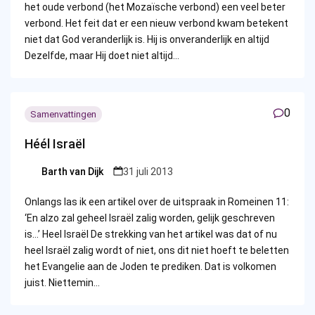
het oude verbond (het Mozaïsche verbond) een veel beter
verbond. Het feit dat er een nieuw verbond kwam betekent
niet dat God veranderlijk is. Hij is onveranderlijk en altijd
Dezelfde, maar Hij doet niet altijd…
0
Samenvattingen
Héél Israël
Barth van Dijk
31 juli 2013
Posted
by
Onlangs las ik een artikel over de uitspraak in Romeinen 11:
‘En alzo zal geheel Israël zalig worden, gelijk geschreven
is…’ Heel Israël De strekking van het artikel was dat of nu
heel Israël zalig wordt of niet, ons dit niet hoeft te beletten
het Evangelie aan de Joden te prediken. Dat is volkomen
juist. Niettemin…