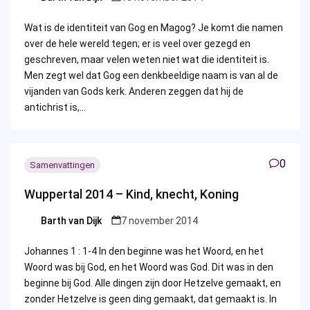
Posted
by
Wat is de identiteit van Gog en Magog? Je komt die namen
over de hele wereld tegen; er is veel over gezegd en
geschreven, maar velen weten niet wat die identiteit is.
Men zegt wel dat Gog een denkbeeldige naam is van al de
vijanden van Gods kerk. Anderen zeggen dat hij de
antichrist is,…
0
Samenvattingen
Wuppertal 2014 – Kind, knecht, Koning
Barth van Dijk
7 november 2014
Posted
by
Johannes 1 : 1-4 In den beginne was het Woord, en het
Woord was bij God, en het Woord was God. Dit was in den
beginne bij God. Alle dingen zijn door Hetzelve gemaakt, en
zonder Hetzelve is geen ding gemaakt, dat gemaakt is. In