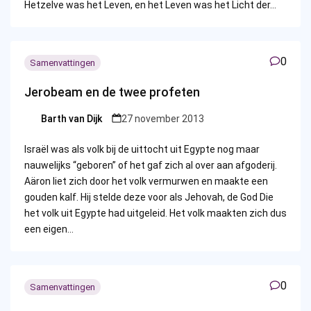
Hetzelve was het Leven, en het Leven was het Licht der…
0
Samenvattingen
Jerobeam en de twee profeten
Barth van Dijk
27 november 2013
Posted
by
Israël was als volk bij de uittocht uit Egypte nog maar
nauwelijks “geboren” of het gaf zich al over aan afgoderij.
Aäron liet zich door het volk vermurwen en maakte een
gouden kalf. Hij stelde deze voor als Jehovah, de God Die
het volk uit Egypte had uitgeleid. Het volk maakten zich dus
een eigen…
0
Samenvattingen