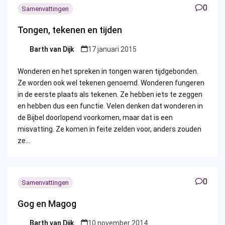
0
Samenvattingen
Tongen, tekenen en tijden
Barth van Dijk
17 januari 2015
Posted
by
Wonderen en het spreken in tongen waren tijdgebonden.
Ze worden ook wel tekenen genoemd. Wonderen fungeren
in de eerste plaats als tekenen. Ze hebben iets te zeggen
en hebben dus een functie. Velen denken dat wonderen in
de Bijbel doorlopend voorkomen, maar dat is een
misvatting. Ze komen in feite zelden voor, anders zouden
ze…
0
Samenvattingen
Gog en Magog
Barth van Dijk
10 november 2014