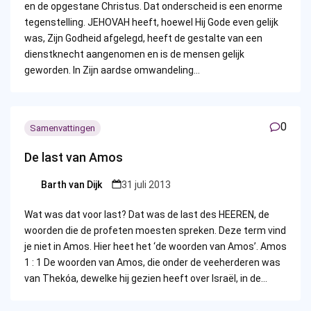
en de opgestane Christus. Dat onderscheid is een enorme
tegenstelling. JEHOVAH heeft, hoewel Hij Gode even gelijk
was, Zijn Godheid afgelegd, heeft de gestalte van een
dienstknecht aangenomen en is de mensen gelijk
geworden. In Zijn aardse omwandeling…
0
Samenvattingen
De last van Amos
Barth van Dijk
31 juli 2013
Posted
by
Wat was dat voor last? Dat was de last des HEEREN, de
woorden die de profeten moesten spreken. Deze term vind
je niet in Amos. Hier heet het ‘de woorden van Amos’. Amos
1 : 1 De woorden van Amos, die onder de veeherderen was
van Thekóa, dewelke hij gezien heeft over Israël, in de…