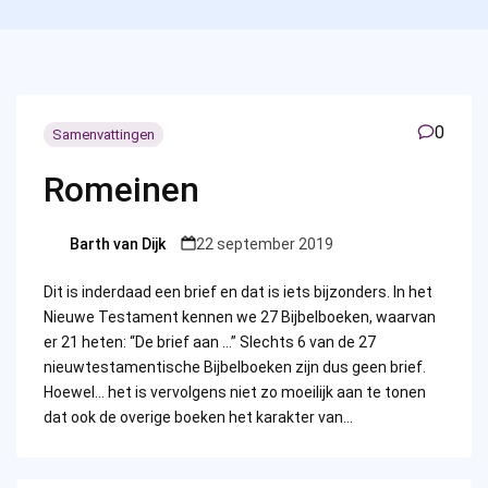
0
Samenvattingen
Romeinen
Barth van Dijk
22 september 2019
Posted
by
Dit is inderdaad een brief en dat is iets bijzonders. In het
Nieuwe Testament kennen we 27 Bijbelboeken, waarvan
er 21 heten: “De brief aan …” Slechts 6 van de 27
nieuwtestamentische Bijbelboeken zijn dus geen brief.
Hoewel… het is vervolgens niet zo moeilijk aan te tonen
dat ook de overige boeken het karakter van…