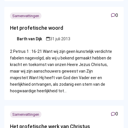
0
Samenvattingen
Het profetische woord
Barth van Dijk
31 juli 2013
Posted
by
2 Petrus 1 : 16-21 Want wij zijn geen kunstelijk verdichte
fabelen nagevolgd, als wij u bekend gemaakt hebben de
kracht en toekomst van onzen Heere Jezus Christus,
maar wij zijn aanschouwers geweest van Zijn
majesteit.Want Hij heeft van God den Vader eer en
heerlijkhied ontvangen, als zodanig een stem van de
hoogwaardige heerlijkheid tot…
0
Samenvattingen
Het profetische werk van Christus