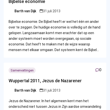
Bijbelse economie
Barth van Dijk
31 juli 2013
Posted
by
Bijbelse economie. De Bijbel heeft er wel het één en ander
over te zeggen. De huidige economie is volledig uit de hand
gelopen. Langzaamaan komt men erachter dat op een
ander systeem moet worden overgegaan, op sociale
economie. Dat heeft te maken met de wijze waarop
mensen met elkaar omgaan. Dat systeem kent de Bijbel…
0
Samenvattingen
Wuppertal 2011, Jezus de Nazarener
Barth van Dijk
31 juli 2013
Posted
by
Jezus de Nazarener. In het algemeen kent men het
onderscheid niet tussen Jezus in Zijn aardse omwandeling