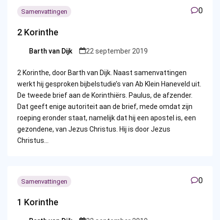
0
Samenvattingen
2 Korinthe
Barth van Dijk
22 september 2019
Posted
by
2 Korinthe, door Barth van Dijk. Naast samenvattingen
werkt hij gesproken bijbelstudie’s van Ab Klein Haneveld uit.
De tweede brief aan de Korinthiërs. Paulus, de afzender.
Dat geeft enige autoriteit aan de brief, mede omdat zijn
roeping eronder staat, namelijk dat hij een apostel is, een
gezondene, van Jezus Christus. Hij is door Jezus
Christus…
0
Samenvattingen
1 Korinthe